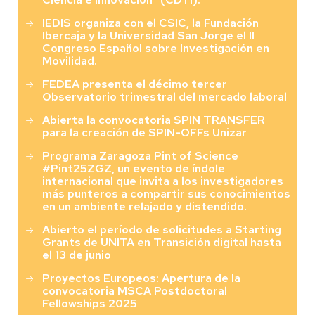
IEDIS organiza con el CSIC, la Fundación
Ibercaja y la Universidad San Jorge el II
Congreso Español sobre Investigación en
Movilidad.
FEDEA presenta el décimo tercer
Observatorio trimestral del mercado laboral
Abierta la convocatoria SPIN TRANSFER
para la creación de SPIN-OFFs Unizar
Programa Zaragoza Pint of Science
#Pint25ZGZ, un evento de índole
internacional que invita a los investigadores
más punteros a compartir sus conocimientos
en un ambiente relajado y distendido.
Abierto el período de solicitudes a Starting
Grants de UNITA en Transición digital hasta
el 13 de junio
Proyectos Europeos: Apertura de la
convocatoria MSCA Postdoctoral
Fellowships 2025