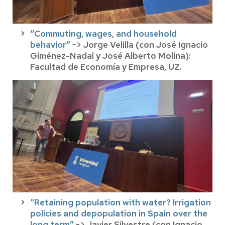
“Commuting, wages, and household
behavior”
-> Jorge Velilla (con José Ignacio
Giménez-Nadal y José Alberto Molina):
Facultad de Economía y Empresa, UZ.
“Retaining population with water? Irrigation
policies and depopulation in Spain over the
long term”
-> Javier Silvestre (con Ignacio