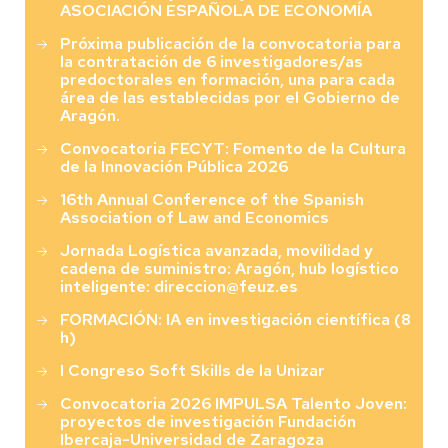
ASOCIACIÓN ESPAÑOLA DE ECONOMÍA
Próxima publicación de la convocatoria para
la contratación de 6 investigadores/as
predoctorales en formación, una para cada
área de las establecidas por el Gobierno de
Aragón.
Convocatoria FECYT: Fomento de la Cultura
de la Innovación Pública 2026
16th Annual Conference of the Spanish
Association of Law and Economics
Jornada Logística avanzada, movilidad y
cadena de suministro: Aragón, hub logístico
inteligente: direccion@feuz.es
FORMACIÓN: IA en investigación científica (8
h)
I Congreso Soft Skills de la Unizar
Convocatoria 2026 IMPULSA Talento Joven:
proyectos de investigación Fundación
Ibercaja-Universidad de Zaragoza