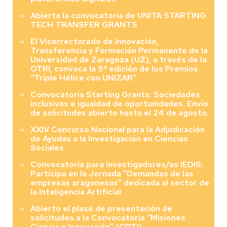
Abierta la convocatoria de UNITA STARTING
TECH TRANSFER GRANTS
El Vicerrectorado de Innovación,
Transferencia y Formación Permanente de la
Universidad de Zaragoza (UZ), a través de la
OTRI, convoca la 9ª edición de los Premios
“Triple Hélice con UNIZAR”.
Convocatoria Starting Grants: Sociedades
inclusivas e igualdad de oportunidades. Envío
de solicitudes abierto hasta el 24 de agosto.
XXIV Concurso Nacional para la Adjudicación
de Ayudas a la Investigación en Ciencias
Sociales
Convocatoria para investigadores/as IEDIS:
Participa en la Jornada "Demandas de las
empresas aragonesas" dedicada al sector de
la Inteligencia Artificial
Abierto el plazo de presentación de
solicitudes a la Convocatoria “Misiones
Ciencia e Innovación” (CDTI).