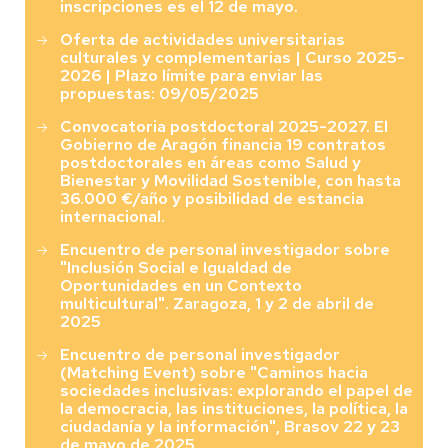
inscripciones es el 12 de mayo.
Oferta de actividades universitarias
culturales y complementarias | Curso 2025-
2026 | Plazo límite para enviar las
propuestas: 09/05/2025
Convocatoria postdoctoral 2025-2027. El
Gobierno de Aragón financia 19 contratos
postdoctorales en áreas como Salud y
Bienestar y Movilidad Sostenible, con hasta
36.000 €/año y posibilidad de estancia
internacional.
Encuentro de personal investigador sobre
"Inclusión Social e Igualdad de
Oportunidades en un Contexto
multicultural". Zaragoza, 1 y 2 de abril de
2025
Encuentro de personal investigador
(Matching Event) sobre "Caminos hacia
sociedades inclusivas: explorando el papel de
la democracia, las instituciones, la política, la
ciudadanía y la información", Brasov 22 y 23
de mayo de 2025.