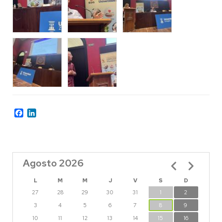
Facebook
LinkedIn
Agosto 2026
Paginación
L
M
M
J
V
S
D
27
28
29
30
31
1
2
3
4
5
6
7
8
9
10
11
12
13
14
15
16