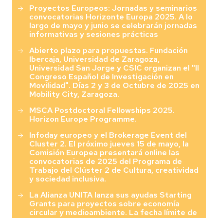
Proyectos Europeos: Jornadas y seminarios
convocatorias Horizonte Europa 2025. A lo
largo de mayo y junio se celebrarán jornadas
informativas y sesiones prácticas
Abierto plazo para propuestas. Fundación
Ibercaja, Universidad de Zaragoza,
Universidad San Jorge y CSIC organizan el "II
Congreso Español de Investigación en
Movilidad". Días 2 y 3 de Octubre de 2025 en
Mobility City, Zaragoza.
MSCA Postdoctoral Fellowships 2025.
Horizon Europe Programme.
Infoday europeo y el Brokerage Event del
Cluster 2. El próximo jueves 15 de mayo, la
Comisión Europea presentará online las
convocatorias de 2025 del Programa de
Trabajo del Clúster 2 de Cultura, creatividad
y sociedad inclusiva.
La Alianza UNITA lanza sus ayudas Starting
Grants para proyectos sobre economía
circular y medioambiente. La fecha límite de