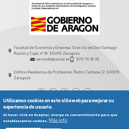
Facultad de Economía y Empresa. Gran Vía de Don Santiago
Ramón y Cajal, nº 18. 50005 Zaragoza
secriedis@unizar.es
976 76 18 35
Edificio Residencia de Profesores. Pedro Cerbuna, 12. 50009
Zaragoza
Utilizamos cookies en este sitio web para mejorar su
experiencia de usuario.
Al hacer click en Aceptar, otorga su consentimiento para que
Más info
establezcamos cookies.