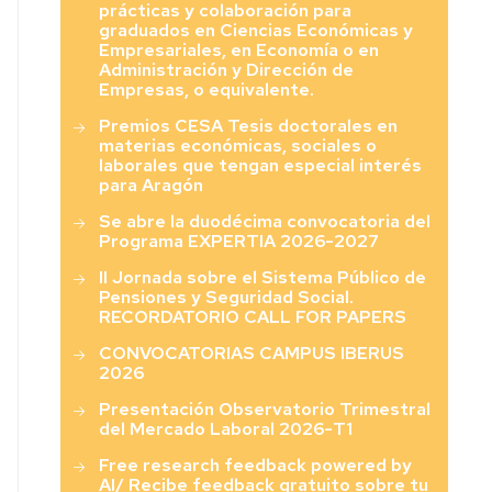
prácticas y colaboración para
graduados en Ciencias Económicas y
Empresariales, en Economía o en
Administración y Dirección de
Empresas, o equivalente.
Premios CESA Tesis doctorales en
materias económicas, sociales o
laborales que tengan especial interés
para Aragón
Se abre la duodécima convocatoria del
Programa EXPERTIA 2026-2027
II Jornada sobre el Sistema Público de
Pensiones y Seguridad Social.
RECORDATORIO CALL FOR PAPERS
CONVOCATORIAS CAMPUS IBERUS
2026
Presentación Observatorio Trimestral
del Mercado Laboral 2026-T1
Free research feedback powered by
AI/ Recibe feedback gratuito sobre tu