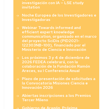
investigación con IA — LSE study
invitation
Noche Europea de los Investigadores e
Investigadoras
Webinar Towards informed and
efficient expert knowledge
communication, organizado en el marco
del proyecto SciDis (PID2021-
122303NB-100), financiado por el
Ministerio de Ciencia e Innovación
Los próximos 3 y 4 de diciembre de
2026 FEDEA celebrará, con la
colaboración de la Fundación Ramón
Areces, su I Conferencia Anual
Plazo de presentación de solicitudes a
la Convocatoria Misiones Ciencia e
Innovación 2026
Abiertas inscripciones a los Premios
Tercer Mileno
Gobierno de Aragón. Próxima