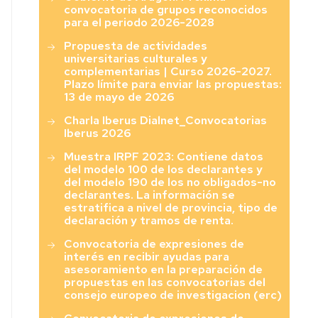
convocatoria de grupos reconocidos
para el periodo 2026-2028
Propuesta de actividades
universitarias culturales y
complementarias | Curso 2026-2027.
Plazo límite para enviar las propuestas:
13 de mayo de 2026
Charla Iberus Dialnet_Convocatorias
Iberus 2026
Muestra IRPF 2023: Contiene datos
del modelo 100 de los declarantes y
del modelo 190 de los no obligados-no
declarantes. La información se
estratifica a nivel de provincia, tipo de
declaración y tramos de renta.
Convocatoria de expresiones de
interés en recibir ayudas para
asesoramiento en la preparación de
propuestas en las convocatorias del
consejo europeo de investigacion (erc)