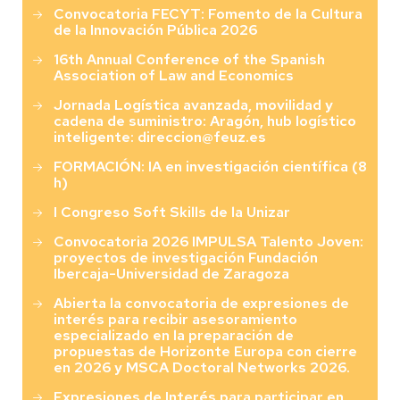
Convocatoria FECYT: Fomento de la Cultura
de la Innovación Pública 2026
16th Annual Conference of the Spanish
Association of Law and Economics
Jornada Logística avanzada, movilidad y
cadena de suministro: Aragón, hub logístico
inteligente: direccion@feuz.es
FORMACIÓN: IA en investigación científica (8
h)
I Congreso Soft Skills de la Unizar
Convocatoria 2026 IMPULSA Talento Joven:
proyectos de investigación Fundación
Ibercaja-Universidad de Zaragoza
Abierta la convocatoria de expresiones de
interés para recibir asesoramiento
especializado en la preparación de
propuestas de Horizonte Europa con cierre
en 2026 y MSCA Doctoral Networks 2026.
Expresiones de Interés para participar en