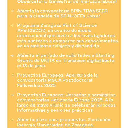
Observatorio trimestral del mercado laboral
Abierta la convocatoria SPIN TRANSFER
para la creación de SPIN-OFFs Unizar
Programa Zaragoza Pint of Science
#Pint25ZGZ, un evento de índole
internacional que invita a los investigadores
más punteros a compartir sus conocimientos
en un ambiente relajado y distendido.
Abierto el período de solicitudes a Starting
Grants de UNITA en Transición digital hasta
el 13 de junio
Proyectos Europeos: Apertura de la
convocatoria MSCA Postdoctoral
Fellowships 2025
Proyectos Europeos: Jornadas y seminarios
convocatorias Horizonte Europa 2025. A lo
largo de mayo y junio se celebrarán jornadas
informativas y sesiones prácticas
Abierto plazo para propuestas. Fundación
Ibercaja, Universidad de Zaragoza,