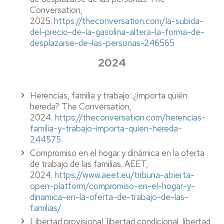
Conversation,
2025.
https://theconversation.com/la-subida-
del-precio-de-la-gasolina-altera-la-forma-de-
desplazarse-de-las-personas-246565
2024
Herencias, familia y trabajo: ¿importa quién
hereda? The Conversation,
2024.
https://theconversation.com/herencias-
familia-y-trabajo-importa-quien-hereda-
244575
Compromiso en el hogar y dinámica en la oferta
de trabajo de las familias. AEET,
2024.
https://www.aeet.eu/tribuna-abierta-
open-platform/compromiso-en-el-hogar-y-
dinamica-en-la-oferta-de-trabajo-de-las-
familias/
Libertad provisional, libertad condicional, libertad