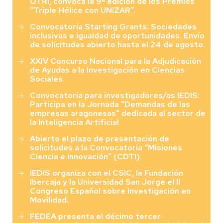
OTRI, convoca la 9ª edición de los Premios
“Triple Hélice con UNIZAR”.
Convocatoria Starting Grants: Sociedades
inclusivas e igualdad de oportunidades. Envío
de solicitudes abierto hasta el 24 de agosto.
XXIV Concurso Nacional para la Adjudicación
de Ayudas a la Investigación en Ciencias
Sociales
Convocatoria para investigadores/as IEDIS:
Participa en la Jornada "Demandas de las
empresas aragonesas" dedicada al sector de
la Inteligencia Artificial
Abierto el plazo de presentación de
solicitudes a la Convocatoria “Misiones
Ciencia e Innovación” (CDTI).
IEDIS organiza con el CSIC, la Fundación
Ibercaja y la Universidad San Jorge el II
Congreso Español sobre Investigación en
Movilidad.
FEDEA presenta el décimo tercer