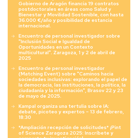
Gobierno de Aragón financia 19 contratos
postdoctorales en áreas como Salud y
Bienestar y Movilidad Sostenible, con hasta
36.000 €/año y posibilidad de estancia
internacional.
Encuentro de personal investigador sobre
"Inclusión Social e Igualdad de
Oportunidades en un Contexto
multicultural". Zaragoza, 1 y 2 de abril de
2025
Encuentro de personal investigador
(Matching Event) sobre "Caminos hacia
sociedades inclusivas: explorando el papel de
la democracia, las instituciones, la política, la
ciudadanía y la información", Brasov 22 y 23
de mayo de 2025.
Kampal organiza una tertulia sobre IA:
debate, picoteo y expertos – 13 de febrero,
18:30
*Ampliación recepción de solicitudes* ¡Pint
of Science Zaragoza 2025: Inscríbete y