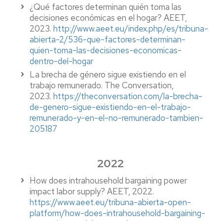
¿Qué factores determinan quién toma las
decisiones económicas en el hogar? AEET,
2023.
http://www.aeet.eu/index.php/es/tribuna-
abierta-2/536-que-factores-determinan-
quien-toma-las-decisiones-economicas-
dentro-del-hogar
La brecha de género sigue existiendo en el
trabajo remunerado. The Conversation,
2023.
https://theconversation.com/la-brecha-
de-genero-sigue-existiendo-en-el-trabajo-
remunerado-y-en-el-no-remunerado-tambien-
205187
2022
How does intrahousehold bargaining power
impact labor supply? AEET, 2022.
https://www.aeet.eu/tribuna-abierta-open-
platform/how-does-intrahousehold-bargaining-