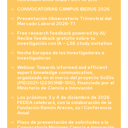
CONVOCATORIAS CAMPUS IBERUS 2026
Presentación Observatorio Trimestral del
Mercado Laboral 2026-T1
Free research feedback powered by AI/
Recibe feedback gratuito sobre tu
investigación con IA — LSE study invitation
Noche Europea de los Investigadores e
Investigadoras
Webinar Towards informed and efficient
expert knowledge communication,
organizado en el marco del proyecto SciDis
(PID2021-122303NB-100), financiado por el
Ministerio de Ciencia e Innovación
Los próximos 3 y 4 de diciembre de 2026
FEDEA celebrará, con la colaboración de la
Fundación Ramón Areces, su I Conferencia
Anual
Plazo de presentación de solicitudes a la
Convocatoria Misiones Ciencia e Innovación