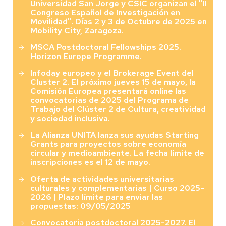
Universidad San Jorge y CSIC organizan el "II
Congreso Español de Investigación en
Movilidad". Días 2 y 3 de Octubre de 2025 en
Mobility City, Zaragoza.
MSCA Postdoctoral Fellowships 2025.
Horizon Europe Programme.
Infoday europeo y el Brokerage Event del
Cluster 2. El próximo jueves 15 de mayo, la
Comisión Europea presentará online las
convocatorias de 2025 del Programa de
Trabajo del Clúster 2 de Cultura, creatividad
y sociedad inclusiva.
La Alianza UNITA lanza sus ayudas Starting
Grants para proyectos sobre economía
circular y medioambiente. La fecha límite de
inscripciones es el 12 de mayo.
Oferta de actividades universitarias
culturales y complementarias | Curso 2025-
2026 | Plazo límite para enviar las
propuestas: 09/05/2025
Convocatoria postdoctoral 2025-2027. El