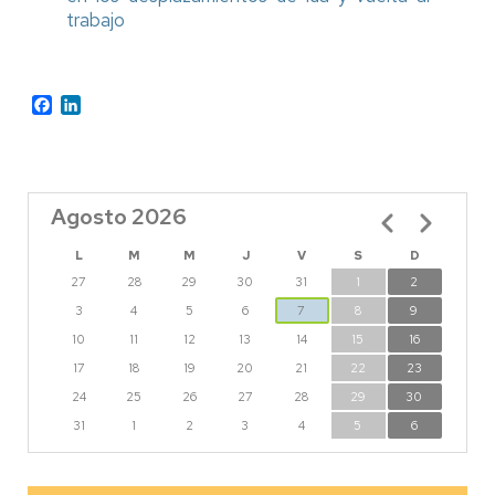
trabajo
Facebook
LinkedIn
Agosto 2026
Paginación
L
M
M
J
V
S
D
27
28
29
30
31
1
2
3
4
5
6
7
8
9
10
11
12
13
14
15
16
17
18
19
20
21
22
23
24
25
26
27
28
29
30
31
1
2
3
4
5
6