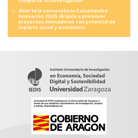
comparte tu investigación!
Abierta la convocatoria CaixaImpulse
Innovación 2025 dirigida a promover
proyectos innovadores con potencial de
impacto social y económico.