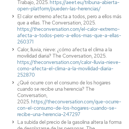
Trabajo, 2025.
https://aeet.eu/tribuna-abierta-
open-platform/pueden-las-herencias/
El calor extremo afecta a todos, pero a ellos más
que a ellas. The Conversation, 2025.
https://theconversation.com/el-calor-extremo-
afecta-a-todos-pero-a-ellos-mas-que-a-ellas-
260371
Calor, lluvia, nieve: ¿cómo afecta el clima a la
movilidad diaria? The Conversation, 2025.
https://theconversation.com/calor-lluvia-nieve-
como-afecta-el-clima-a-la-movilidad-diaria-
252870
¿Qué ocurre con el consumo de los hogares
cuando se recibe una herencia? The
Conversation,
2025.
https://theconversation.com/que-ocurre-
con-el-consumo-de-los-hogares-cuando-se-
recibe-una-herencia-247297
La subida del precio de la gasolina altera la forma
de desplazarse de las personas. The