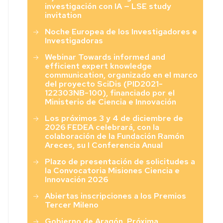
investigación con IA — LSE study
invitation
Noche Europea de los Investigadores e
Investigadoras
Webinar Towards informed and
efficient expert knowledge
communication, organizado en el marco
del proyecto SciDis (PID2021-
122303NB-100), financiado por el
Ministerio de Ciencia e Innovación
Los próximos 3 y 4 de diciembre de
2026 FEDEA celebrará, con la
colaboración de la Fundación Ramón
Areces, su I Conferencia Anual
Plazo de presentación de solicitudes a
la Convocatoria Misiones Ciencia e
Innovación 2026
Abiertas inscripciones a los Premios
Tercer Mileno
Gobierno de Aragón. Próxima