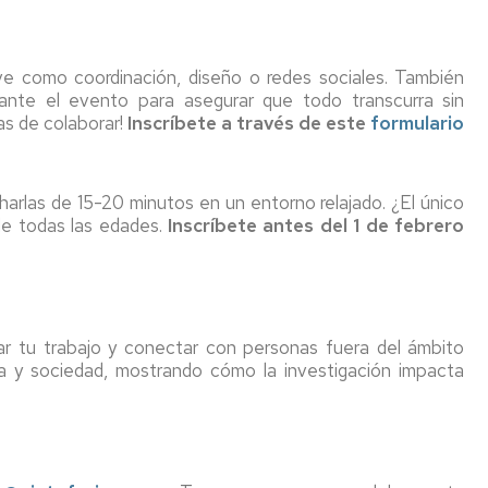
ave como coordinación, diseño o redes sociales. También
ante el evento para asegurar que todo transcurra sin
as de colaborar!
Inscríbete a través de este
formulario
harlas de 15-20 minutos en un entorno relajado. ¿El único
de todas las edades.
Inscríbete antes del 1 de febrero
ar tu trabajo y conectar con personas fuera del ámbito
a y sociedad, mostrando cómo la investigación impacta