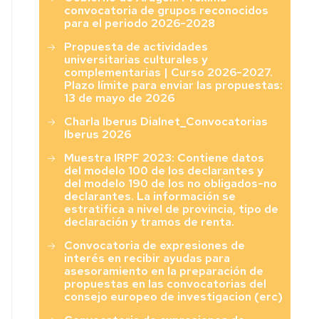
convocatoria de grupos reconocidos
para el periodo 2026-2028
Propuesta de actividades
universitarias culturales y
complementarias | Curso 2026-2027.
Plazo límite para enviar las propuestas:
13 de mayo de 2026
Charla Iberus Dialnet_Convocatorias
Iberus 2026
Muestra IRPF 2023: Contiene datos
del modelo 100 de los declarantes y
del modelo 190 de los no obligados-no
declarantes. La información se
estratifica a nivel de provincia, tipo de
declaración y tramos de renta.
Convocatoria de expresiones de
interés en recibir ayudas para
asesoramiento en la preparación de
propuestas en las convocatorias del
consejo europeo de investigacion (erc)