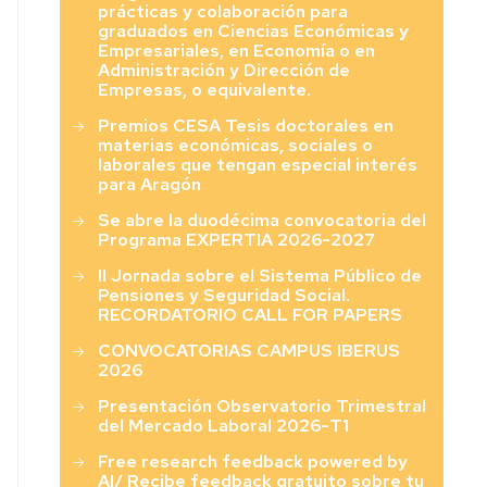
prácticas y colaboración para
graduados en Ciencias Económicas y
Empresariales, en Economía o en
Administración y Dirección de
Empresas, o equivalente.
Premios CESA Tesis doctorales en
materias económicas, sociales o
laborales que tengan especial interés
para Aragón
Se abre la duodécima convocatoria del
Programa EXPERTIA 2026-2027
II Jornada sobre el Sistema Público de
Pensiones y Seguridad Social.
RECORDATORIO CALL FOR PAPERS
CONVOCATORIAS CAMPUS IBERUS
2026
Presentación Observatorio Trimestral
del Mercado Laboral 2026-T1
Free research feedback powered by
AI/ Recibe feedback gratuito sobre tu