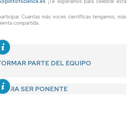
@pintofscience.es
. ¡Te esperamos para celebrar esta
participar. Cuantas más voces científicas tengamos, más
ienta compartida.
FORMAR PARTE DEL EQUIPO
 PARA SER PONENTE