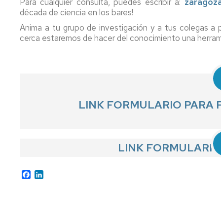
Para cualquier consulta, puedes escribir a:
zaragoza
década de ciencia en los bares!
Anima a tu grupo de investigación y a tus colegas a 
cerca estaremos de hacer del conocimiento una herram
LINK FORMULARIO PARA 
LINK FORMULARIO
Facebook
LinkedIn