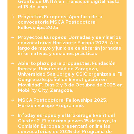
Grants de UNITA en Transición digital hasta
el 13 de junio
Proyectos Europeos: Apertura de la
convocatoria MSCA Postdoctoral
Fellowships 2025
Proyectos Europeos: Jornadas y seminarios
convocatorias Horizonte Europa 2025. A lo
largo de mayo y junio se celebrarán jornadas
informativas y sesiones prácticas
Abierto plazo para propuestas. Fundación
Ibercaja, Universidad de Zaragoza,
Universidad San Jorge y CSIC organizan el "II
Congreso Español de Investigación en
Movilidad". Días 2 y 3 de Octubre de 2025 en
Mobility City, Zaragoza.
MSCA Postdoctoral Fellowships 2025.
Horizon Europe Programme.
Infoday europeo y el Brokerage Event del
Cluster 2. El próximo jueves 15 de mayo, la
Comisión Europea presentará online las
convocatorias de 2025 del Programa de