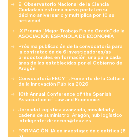
El Observatorio Nacional de la Ciencia
Ciudadana estrena nuevo portal en su
décimo aniversario y multiplica por 10 su
actividad
IX Premio "Mejor Trabajo Fin de Grado" de la
ASOCIACIÓN ESPAÑOLA DE ECONOMÍA
Próxima publicación de la convocatoria para
la contratación de 6 investigadores/as
predoctorales en formación, una para cada
área de las establecidas por el Gobierno de
Aragón.
Convocatoria FECYT: Fomento de la Cultura
de la Innovación Pública 2026
16th Annual Conference of the Spanish
Association of Law and Economics
Jornada Logística avanzada, movilidad y
cadena de suministro: Aragón, hub logístico
inteligente: direccion@feuz.es
FORMACIÓN: IA en investigación científica (8
h)