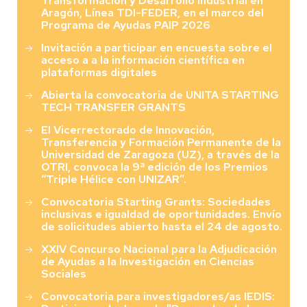
Transformación y Desarrollo Industrial en
Aragón, Línea TDI-FEDER, en el marco del
Programa de Ayudas PAIP 2026
Invitación a participar en encuesta sobre el
acceso a a la información científica en
plataformas digitales
Abierta la convocatoria de UNITA STARTING
TECH TRANSFER GRANTS
El Vicerrectorado de Innovación,
Transferencia y Formación Permanente de la
Universidad de Zaragoza (UZ), a través de la
OTRI, convoca la 9ª edición de los Premios
“Triple Hélice con UNIZAR”.
Convocatoria Starting Grants: Sociedades
inclusivas e igualdad de oportunidades. Envío
de solicitudes abierto hasta el 24 de agosto.
XXIV Concurso Nacional para la Adjudicación
de Ayudas a la Investigación en Ciencias
Sociales
Convocatoria para investigadores/as IEDIS: