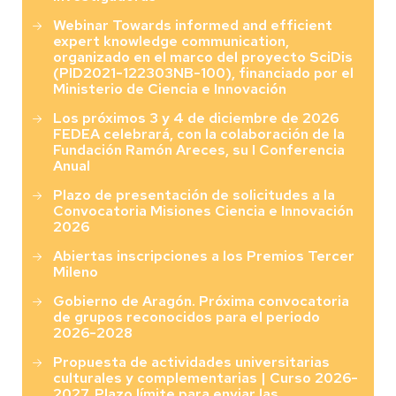
Webinar Towards informed and efficient
expert knowledge communication,
organizado en el marco del proyecto SciDis
(PID2021-122303NB-100), financiado por el
Ministerio de Ciencia e Innovación
Los próximos 3 y 4 de diciembre de 2026
FEDEA celebrará, con la colaboración de la
Fundación Ramón Areces, su I Conferencia
Anual
Plazo de presentación de solicitudes a la
Convocatoria Misiones Ciencia e Innovación
2026
Abiertas inscripciones a los Premios Tercer
Mileno
Gobierno de Aragón. Próxima convocatoria
de grupos reconocidos para el periodo
2026-2028
Propuesta de actividades universitarias
culturales y complementarias | Curso 2026-
2027. Plazo límite para enviar las