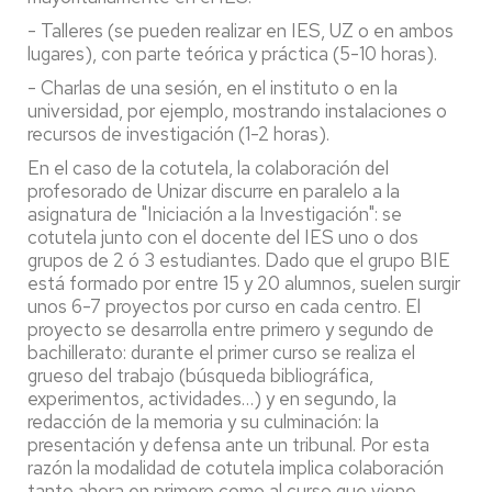
- Talleres (se pueden realizar en IES, UZ o en ambos
lugares), con parte teórica y práctica (5-10 horas).
- Charlas de una sesión, en el instituto o en la
universidad, por ejemplo, mostrando instalaciones o
recursos de investigación (1-2 horas).
En el caso de la cotutela, la colaboración del
profesorado de Unizar discurre en paralelo a la
asignatura de "Iniciación a la Investigación": se
cotutela junto con el docente del IES uno o dos
grupos de 2 ó 3 estudiantes. Dado que el grupo BIE
está formado por entre 15 y 20 alumnos, suelen surgir
unos 6-7 proyectos por curso en cada centro. El
proyecto se desarrolla entre primero y segundo de
bachillerato: durante el primer curso se realiza el
grueso del trabajo (búsqueda bibliográfica,
experimentos, actividades…) y en segundo, la
redacción de la memoria y su culminación: la
presentación y defensa ante un tribunal. Por esta
razón la modalidad de cotutela implica colaboración
tanto ahora en primero como al curso que viene,