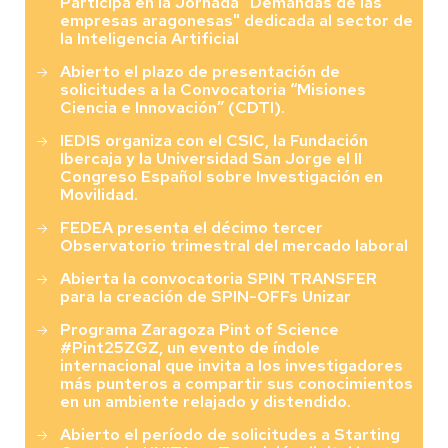
Participa en la Jornada "Demandas de las
empresas aragonesas" dedicada al sector de
la Inteligencia Artificial
Abierto el plazo de presentación de
solicitudes a la Convocatoria “Misiones
Ciencia e Innovación” (CDTI).
IEDIS organiza con el CSIC, la Fundación
Ibercaja y la Universidad San Jorge el II
Congreso Español sobre Investigación en
Movilidad.
FEDEA presenta el décimo tercer
Observatorio trimestral del mercado laboral
Abierta la convocatoria SPIN TRANSFER
para la creación de SPIN-OFFs Unizar
Programa Zaragoza Pint of Science
#Pint25ZGZ, un evento de índole
internacional que invita a los investigadores
más punteros a compartir sus conocimientos
en un ambiente relajado y distendido.
Abierto el período de solicitudes a Starting