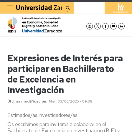
Buscar
Expresiones de Interés para
participar en Bachillerato
de Excelencia en
Investigación
Última modificación
Mié , 03/06/2026 - 09:38
Estimados/as investigadores/as
Os escribimos para invitaros a colaborar en el
Bachillerato de Excelencia en Investigación (BIE) y