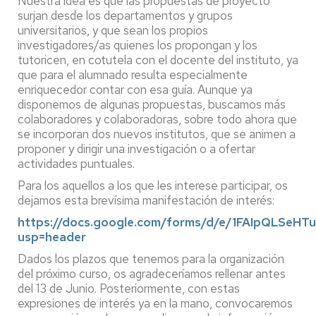
Nuestra idea es que las propuestas de proyecto
surjan desde los departamentos y grupos
universitarios, y que sean los propios
investigadores/as quienes los propongan y los
tutoricen, en cotutela con el docente del instituto, ya
que para el alumnado resulta especialmente
enriquecedor contar con esa guía. Aunque ya
disponemos de algunas propuestas, buscamos más
colaboradores y colaboradoras, sobre todo ahora que
se incorporan dos nuevos institutos, que se animen a
proponer y dirigir una investigación o a ofertar
actividades puntuales.
Para los aquellos a los que les interese participar, os
dejamos esta brevísima manifestación de interés:
https://docs.google.com/forms/d/e/1FAIpQLSe
usp=header
Dados los plazos que tenemos para la organización
del próximo curso, os agradeceríamos rellenar antes
del 13 de Junio. Posteriormente, con estas
expresiones de interés ya en la mano, convocaremos