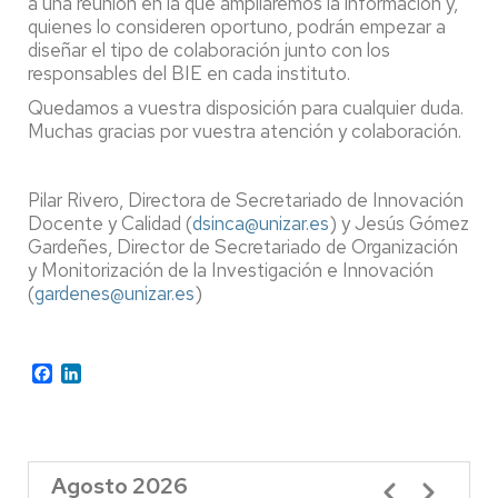
a una reunión en la que ampliaremos la información y,
quienes lo consideren oportuno, podrán empezar a
diseñar el tipo de colaboración junto con los
responsables del BIE en cada instituto.
Quedamos a vuestra disposición para cualquier duda.
Muchas gracias por vuestra atención y colaboración.
Pilar Rivero, Directora de Secretariado de Innovación
Docente y Calidad (
dsinca@unizar.es
) y Jesús Gómez
Gardeñes, Director de Secretariado de Organización
y Monitorización de la Investigación e Innovación
(
gardenes@unizar.es
)
Facebook
LinkedIn
Agosto 2026
Paginación