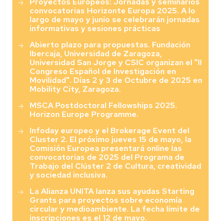
Proyectos Europeos: Jornadas y seminarios
convocatorias Horizonte Europa 2025. A lo
largo de mayo y junio se celebrarán jornadas
informativas y sesiones prácticas
Abierto plazo para propuestas. Fundación
Ibercaja, Universidad de Zaragoza,
Universidad San Jorge y CSIC organizan el "II
Congreso Español de Investigación en
Movilidad". Días 2 y 3 de Octubre de 2025 en
Mobility City, Zaragoza.
MSCA Postdoctoral Fellowships 2025.
Horizon Europe Programme.
Infoday europeo y el Brokerage Event del
Cluster 2. El próximo jueves 15 de mayo, la
Comisión Europea presentará online las
convocatorias de 2025 del Programa de
Trabajo del Clúster 2 de Cultura, creatividad
y sociedad inclusiva.
La Alianza UNITA lanza sus ayudas Starting
Grants para proyectos sobre economía
circular y medioambiente. La fecha límite de
inscripciones es el 12 de mayo.