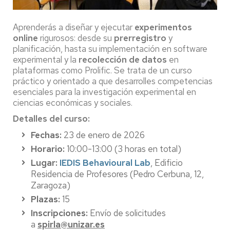
Aprenderás a diseñar y ejecutar
experimentos
online
rigurosos: desde su
prerregistro
y
planificación, hasta su implementación en software
experimental y la
recolección de datos
en
plataformas como Prolific. Se trata de un curso
práctico y orientado a que desarrolles competencias
esenciales para la investigación experimental en
ciencias económicas y sociales.
Detalles del curso:
Fechas:
23 de enero de 2026
Horario:
10:00-13:00 (3 horas en total)
Lugar:
IEDIS Behavioural Lab
, Edificio
Residencia de Profesores (Pedro Cerbuna, 12,
Zaragoza)
Plazas:
15
Inscripciones:
Envío de solicitudes
a
spirla@unizar.es