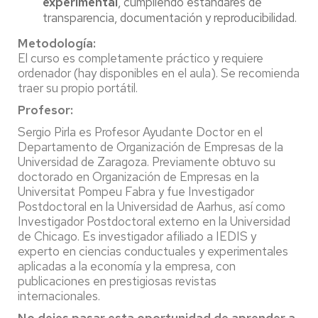
experimental
, cumpliendo estándares de
transparencia, documentación y reproducibilidad.
Metodología:
El curso es completamente práctico y requiere
ordenador (hay disponibles en el aula). Se recomienda
traer su propio portátil.
Profesor:
Sergio Pirla es Profesor Ayudante Doctor en el
Departamento de Organización de Empresas de la
Universidad de Zaragoza. Previamente obtuvo su
doctorado en Organización de Empresas en la
Universitat Pompeu Fabra y fue Investigador
Postdoctoral en la Universidad de Aarhus, así como
Investigador Postdoctoral externo en la Universidad
de Chicago. Es investigador afiliado a IEDIS y
experto en ciencias conductuales y experimentales
aplicadas a la economía y la empresa, con
publicaciones en prestigiosas revistas
internacionales.
No dejes pasar esta oportunidad de aprender a