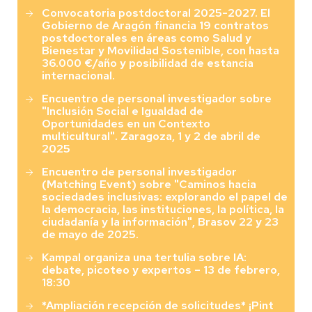
Convocatoria postdoctoral 2025-2027. El
Gobierno de Aragón financia 19 contratos
postdoctorales en áreas como Salud y
Bienestar y Movilidad Sostenible, con hasta
36.000 €/año y posibilidad de estancia
internacional.
Encuentro de personal investigador sobre
"Inclusión Social e Igualdad de
Oportunidades en un Contexto
multicultural". Zaragoza, 1 y 2 de abril de
2025
Encuentro de personal investigador
(Matching Event) sobre "Caminos hacia
sociedades inclusivas: explorando el papel de
la democracia, las instituciones, la política, la
ciudadanía y la información", Brasov 22 y 23
de mayo de 2025.
Kampal organiza una tertulia sobre IA:
debate, picoteo y expertos – 13 de febrero,
18:30
*Ampliación recepción de solicitudes* ¡Pint