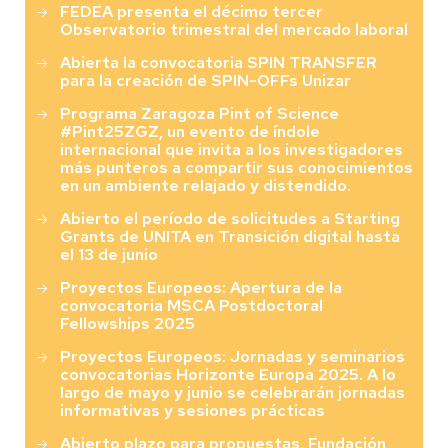
FEDEA presenta el décimo tercer
Observatorio trimestral del mercado laboral
Abierta la convocatoria SPIN TRANSFER
para la creación de SPIN-OFFs Unizar
Programa Zaragoza Pint of Science
#Pint25ZGZ, un evento de índole
internacional que invita a los investigadores
más punteros a compartir sus conocimientos
en un ambiente relajado y distendido.
Abierto el período de solicitudes a Starting
Grants de UNITA en Transición digital hasta
el 13 de junio
Proyectos Europeos: Apertura de la
convocatoria MSCA Postdoctoral
Fellowships 2025
Proyectos Europeos: Jornadas y seminarios
convocatorias Horizonte Europa 2025. A lo
largo de mayo y junio se celebrarán jornadas
informativas y sesiones prácticas
Abierto plazo para propuestas. Fundación