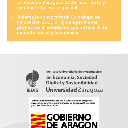
of Science Zaragoza 2025: Inscríbete y
comparte tu investigación!
Abierta la convocatoria CaixaImpulse
Innovación 2025 dirigida a promover
proyectos innovadores con potencial de
impacto social y económico.