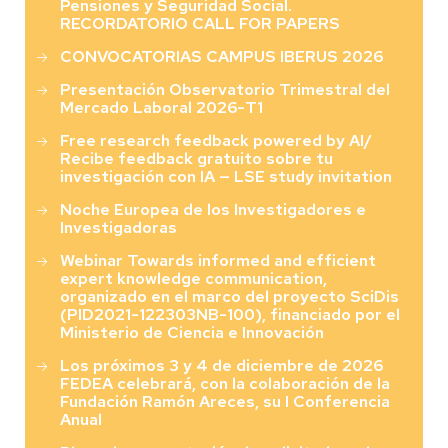
Pensiones y Seguridad Social.
RECORDATORIO CALL FOR PAPERS
CONVOCATORIAS CAMPUS IBERUS 2026
Presentación Observatorio Trimestral del
Mercado Laboral 2026-T1
Free research feedback powered by AI/
Recibe feedback gratuito sobre tu
investigación con IA — LSE study invitation
Noche Europea de los Investigadores e
Investigadoras
Webinar Towards informed and efficient
expert knowledge communication,
organizado en el marco del proyecto SciDis
(PID2021-122303NB-100), financiado por el
Ministerio de Ciencia e Innovación
Los próximos 3 y 4 de diciembre de 2026
FEDEA celebrará, con la colaboración de la
Fundación Ramón Areces, su I Conferencia
Anual