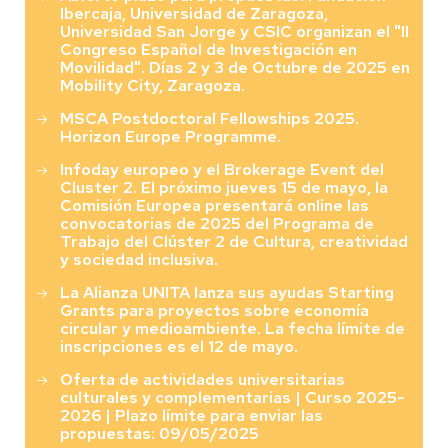
Ibercaja, Universidad de Zaragoza,
Universidad San Jorge y CSIC organizan el "II
Congreso Español de Investigación en
Movilidad". Días 2 y 3 de Octubre de 2025 en
Mobility City, Zaragoza.
MSCA Postdoctoral Fellowships 2025.
Horizon Europe Programme.
Infoday europeo y el Brokerage Event del
Cluster 2. El próximo jueves 15 de mayo, la
Comisión Europea presentará online las
convocatorias de 2025 del Programa de
Trabajo del Clúster 2 de Cultura, creatividad
y sociedad inclusiva.
La Alianza UNITA lanza sus ayudas Starting
Grants para proyectos sobre economía
circular y medioambiente. La fecha límite de
inscripciones es el 12 de mayo.
Oferta de actividades universitarias
culturales y complementarias | Curso 2025-
2026 | Plazo límite para enviar las
propuestas: 09/05/2025