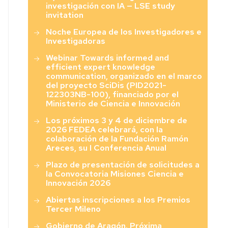
investigación con IA — LSE study
invitation
Noche Europea de los Investigadores e
Investigadoras
Webinar Towards informed and
efficient expert knowledge
communication, organizado en el marco
del proyecto SciDis (PID2021-
122303NB-100), financiado por el
Ministerio de Ciencia e Innovación
Los próximos 3 y 4 de diciembre de
2026 FEDEA celebrará, con la
colaboración de la Fundación Ramón
Areces, su I Conferencia Anual
Plazo de presentación de solicitudes a
la Convocatoria Misiones Ciencia e
Innovación 2026
Abiertas inscripciones a los Premios
Tercer Mileno
Gobierno de Aragón. Próxima