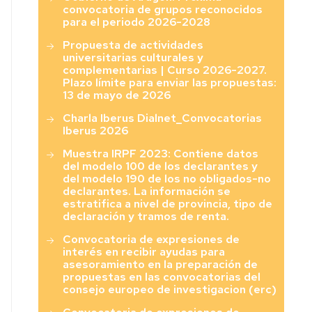
convocatoria de grupos reconocidos
para el periodo 2026-2028
Propuesta de actividades
universitarias culturales y
complementarias | Curso 2026-2027.
Plazo límite para enviar las propuestas:
13 de mayo de 2026
Charla Iberus Dialnet_Convocatorias
Iberus 2026
Muestra IRPF 2023: Contiene datos
del modelo 100 de los declarantes y
del modelo 190 de los no obligados-no
declarantes. La información se
estratifica a nivel de provincia, tipo de
declaración y tramos de renta.
Convocatoria de expresiones de
interés en recibir ayudas para
asesoramiento en la preparación de
propuestas en las convocatorias del
consejo europeo de investigacion (erc)