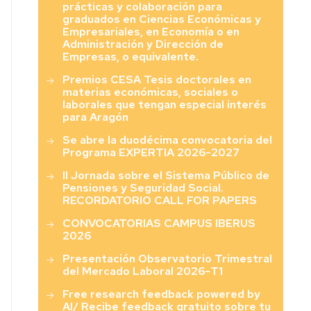
prácticas y colaboración para
graduados en Ciencias Económicas y
Empresariales, en Economía o en
Administración y Dirección de
Empresas, o equivalente.
Premios CESA Tesis doctorales en
materias económicas, sociales o
laborales que tengan especial interés
para Aragón
Se abre la duodécima convocatoria del
Programa EXPERTIA 2026-2027
II Jornada sobre el Sistema Público de
Pensiones y Seguridad Social.
RECORDATORIO CALL FOR PAPERS
CONVOCATORIAS CAMPUS IBERUS
2026
Presentación Observatorio Trimestral
del Mercado Laboral 2026-T1
Free research feedback powered by
AI/ Recibe feedback gratuito sobre tu