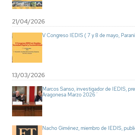
21/04/2026
V Congreso IEDIS ( 7 y 8 de mayo, Paran
13/03/2026
Marcos Sanso, investigador de IEDIS, pr
Aragonesa Marzo 2026´
Nacho Giménez, miembro de IEDIS, publica