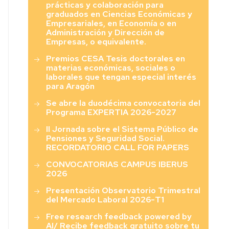
prácticas y colaboración para
graduados en Ciencias Económicas y
Empresariales, en Economía o en
Administración y Dirección de
Empresas, o equivalente.
Premios CESA Tesis doctorales en
materias económicas, sociales o
laborales que tengan especial interés
para Aragón
Se abre la duodécima convocatoria del
Programa EXPERTIA 2026-2027
II Jornada sobre el Sistema Público de
Pensiones y Seguridad Social.
RECORDATORIO CALL FOR PAPERS
CONVOCATORIAS CAMPUS IBERUS
2026
Presentación Observatorio Trimestral
del Mercado Laboral 2026-T1
Free research feedback powered by
AI/ Recibe feedback gratuito sobre tu