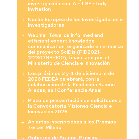
investigación con IA — LSE study
invitation
Noche Europea de los Investigadores e
Investigadoras
Webinar Towards informed and
efficient expert knowledge
communication, organizado en el marco
del proyecto SciDis (PID2021-
122303NB-100), financiado por el
Ministerio de Ciencia e Innovación
Los próximos 3 y 4 de diciembre de
2026 FEDEA celebrará, con la
colaboración de la Fundación Ramón
Areces, su I Conferencia Anual
Plazo de presentación de solicitudes a
la Convocatoria Misiones Ciencia e
Innovación 2026
Abiertas inscripciones a los Premios
Tercer Mileno
Gobierno de Aragón. Próxima