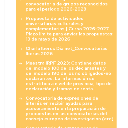
convocatoria de grupos reconocidos
para el periodo 2026-2028
Propuesta de actividades
universitarias culturales y
complementarias | Curso 2026-2027.
Plazo límite para enviar las propuestas:
13 de mayo de 2026
Charla Iberus Dialnet_Convocatorias
Iberus 2026
Muestra IRPF 2023: Contiene datos
del modelo 100 de los declarantes y
del modelo 190 de los no obligados-no
declarantes. La información se
estratifica a nivel de provincia, tipo de
declaración y tramos de renta.
Convocatoria de expresiones de
interés en recibir ayudas para
asesoramiento en la preparación de
propuestas en las convocatorias del
consejo europeo de investigacion (erc)