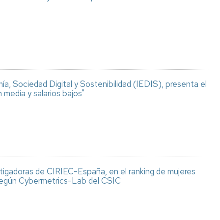
a, Sociedad Digital y Sostenibilidad (IEDIS), presenta el
n media y salarios bajos"
tigadoras de CIRIEC-España, en el ranking de mujeres
 según Cybermetrics-Lab del CSIC