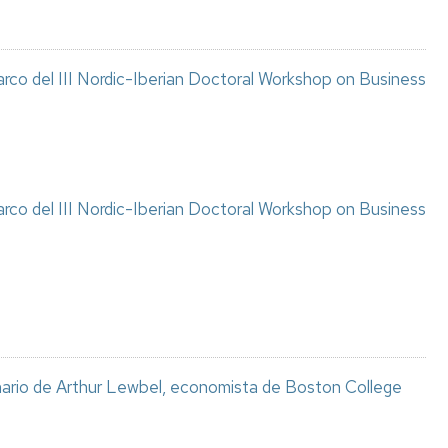
arco del III Nordic-Iberian Doctoral Workshop on Business
arco del III Nordic-Iberian Doctoral Workshop on Business
inario de Arthur Lewbel, economista de Boston College