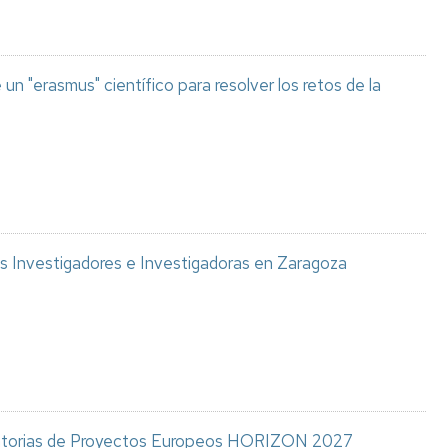
un "erasmus" científico para resolver los retos de la
os Investigadores e Investigadoras en Zaragoza
ocatorias de Proyectos Europeos HORIZON 2027