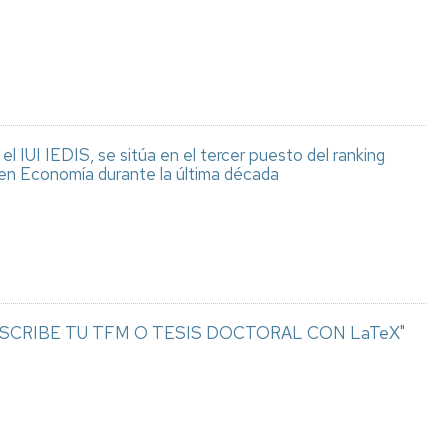
 IUI IEDIS, se sitúa en el tercer puesto del ranking
en Economía durante la última década
illa "ESCRIBE TU TFM O TESIS DOCTORAL CON LaTeX"