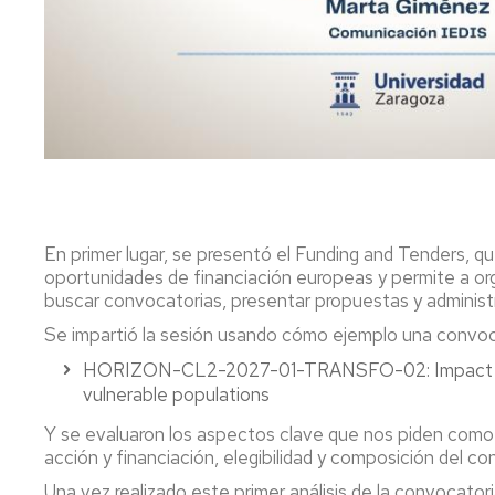
ARANZADI
ASSOCIATION
OF
HUMAN,
LAW
SOCIAL
AND
&
ECONOMICS
ARTIFICIAL
COGNITION
III
IN
CONGRESO
GROUP
INTERNACIONAL
DECISION
NUEVOS
AND
RETOS
En primer lugar, se presentó el Funding and Tenders, q
NEGOTIATION
DEL
oportunidades de financiación europeas y permite a or
DERECHO
buscar convocatorias, presentar propuestas y administr
SOCIETARIO
Y
Se impartió la sesión usando cómo ejemplo una convoc
FINANCIERO
HORIZON-CL2-2027-01-TRANSFO-02: Impact of in
vulnerable populations
Y se evaluaron los aspectos clave que nos piden como 
acción y financiación, elegibilidad y composición del con
Una vez realizado este primer análisis de la convocator