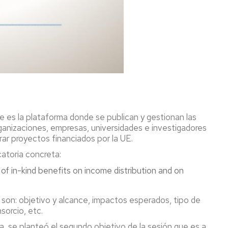
ue es la plataforma donde se publican y gestionan las
ganizaciones, empresas, universidades e investigadores
ar proyectos financiados por la UE.
atoria concreta:
-kind benefits on income distribution and on
son: objetivo y alcance, impactos esperados, tipo de
sorcio, etc.
ia, se planteó el segundo objetivo de la sesión que es a