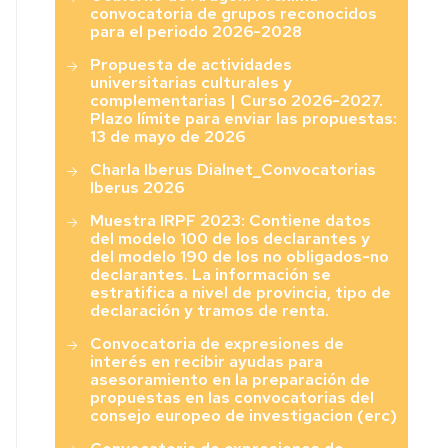
convocatoria de grupos reconocidos
para el periodo 2026-2028
Propuesta de actividades
universitarias culturales y
complementarias | Curso 2026-2027.
Plazo límite para enviar las propuestas:
13 de mayo de 2026
Charla Iberus Dialnet_Convocatorias
Iberus 2026
Muestra IRPF 2023: Contiene datos
del modelo 100 de los declarantes y
del modelo 190 de los no obligados-no
declarantes. La información se
estratifica a nivel de provincia, tipo de
declaración y tramos de renta.
Convocatoria de expresiones de
interés en recibir ayudas para
asesoramiento en la preparación de
propuestas en las convocatorias del
consejo europeo de investigacion (erc)