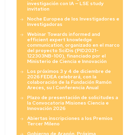
investigación con IA — LSE study
invitation
Noche Europea de los Investigadores e
Investigadoras
Webinar Towards informed and
efficient expert knowledge
communication, organizado en el marco
del proyecto SciDis (PID2021-
122303NB-100), financiado por el
Ministerio de Ciencia e Innovación
Los próximos 3 y 4 de diciembre de
2026 FEDEA celebrará, con la
colaboración de la Fundación Ramón
Areces, su I Conferencia Anual
Plazo de presentación de solicitudes a
la Convocatoria Misiones Ciencia e
Innovación 2026
Abiertas inscripciones a los Premios
Tercer Mileno
Gobierno de Aragón. Próxima