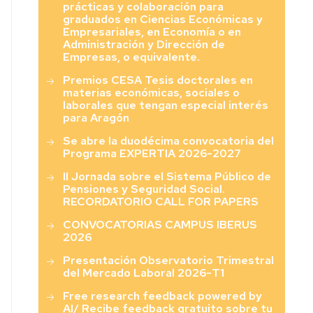
prácticas y colaboración para
graduados en Ciencias Económicas y
Empresariales, en Economía o en
Administración y Dirección de
Empresas, o equivalente.
Premios CESA Tesis doctorales en
materias económicas, sociales o
laborales que tengan especial interés
para Aragón
Se abre la duodécima convocatoria del
Programa EXPERTIA 2026-2027
II Jornada sobre el Sistema Público de
Pensiones y Seguridad Social.
RECORDATORIO CALL FOR PAPERS
CONVOCATORIAS CAMPUS IBERUS
2026
Presentación Observatorio Trimestral
del Mercado Laboral 2026-T1
Free research feedback powered by
AI/ Recibe feedback gratuito sobre tu