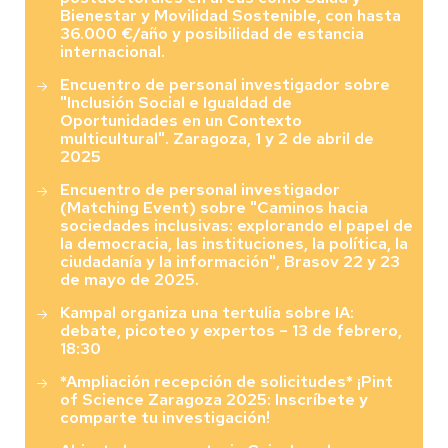
Bienestar y Movilidad Sostenible, con hasta
36.000 €/año y posibilidad de estancia
internacional.
Encuentro de personal investigador sobre
"Inclusión Social e Igualdad de
Oportunidades en un Contexto
multicultural". Zaragoza, 1 y 2 de abril de
2025
Encuentro de personal investigador
(Matching Event) sobre "Caminos hacia
sociedades inclusivas: explorando el papel de
la democracia, las instituciones, la política, la
ciudadanía y la información", Brasov 22 y 23
de mayo de 2025.
Kampal organiza una tertulia sobre IA:
debate, picoteo y expertos – 13 de febrero,
18:30
*Ampliación recepción de solicitudes* ¡Pint
of Science Zaragoza 2025: Inscríbete y
comparte tu investigación!