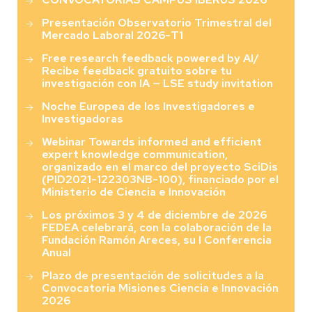
Presentación Observatorio Trimestral del
Mercado Laboral 2026-T1
Free research feedback powered by AI/
Recibe feedback gratuito sobre tu
investigación con IA — LSE study invitation
Noche Europea de los Investigadores e
Investigadoras
Webinar Towards informed and efficient
expert knowledge communication,
organizado en el marco del proyecto SciDis
(PID2021-122303NB-100), financiado por el
Ministerio de Ciencia e Innovación
Los próximos 3 y 4 de diciembre de 2026
FEDEA celebrará, con la colaboración de la
Fundación Ramón Areces, su I Conferencia
Anual
Plazo de presentación de solicitudes a la
Convocatoria Misiones Ciencia e Innovación
2026