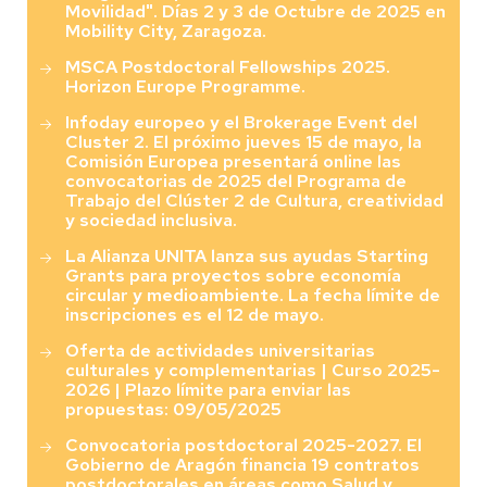
Movilidad". Días 2 y 3 de Octubre de 2025 en
Mobility City, Zaragoza.
MSCA Postdoctoral Fellowships 2025.
Horizon Europe Programme.
Infoday europeo y el Brokerage Event del
Cluster 2. El próximo jueves 15 de mayo, la
Comisión Europea presentará online las
convocatorias de 2025 del Programa de
Trabajo del Clúster 2 de Cultura, creatividad
y sociedad inclusiva.
La Alianza UNITA lanza sus ayudas Starting
Grants para proyectos sobre economía
circular y medioambiente. La fecha límite de
inscripciones es el 12 de mayo.
Oferta de actividades universitarias
culturales y complementarias | Curso 2025-
2026 | Plazo límite para enviar las
propuestas: 09/05/2025
Convocatoria postdoctoral 2025-2027. El
Gobierno de Aragón financia 19 contratos
postdoctorales en áreas como Salud y