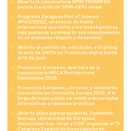
Abierta la convocatoria SPIN TRANSFER
para la creación de SPIN-OFFs Unizar
Programa Zaragoza Pint of Science
#Pint25ZGZ, un evento de índole
internacional que invita a los investigadores
más punteros a compartir sus conocimientos
en un ambiente relajado y distendido.
Abierto el período de solicitudes a Starting
Grants de UNITA en Transición digital hasta
el 13 de junio
Proyectos Europeos: Apertura de la
convocatoria MSCA Postdoctoral
Fellowships 2025
Proyectos Europeos: Jornadas y seminarios
convocatorias Horizonte Europa 2025. A lo
largo de mayo y junio se celebrarán jornadas
informativas y sesiones prácticas
Abierto plazo para propuestas. Fundación
Ibercaja, Universidad de Zaragoza,
Universidad San Jorge y CSIC organizan el "II
Congreso Español de Investigación en