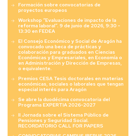
Formación sobre convocatorias de
proyectos europeos
Workshop “Evaluaciones de impacto de la
reforma laboral”. 9 de junio de 2026, 9:30 -
13:30 en FEDEA
El Consejo Económico y Social de Aragón ha
convocado una beca de prácticas y
colaboración para graduados en Ciencias
Económicas y Empresariales, en Economía o
en Administración y Dirección de Empresas,
o equivalente.
Premios CESA Tesis doctorales en materias
económicas, sociales o laborales que tengan
especial interés para Aragón
Se abre la duodécima convocatoria del
Programa EXPERTIA 2026-2027
II Jornada sobre el Sistema Público de
Pensiones y Seguridad Social.
RECORDATORIO CALL FOR PAPERS
CONVOCATORIAS CAMPUS IBERUS 2026