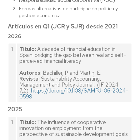
Responsabilidad social corporativa (RSC)
Formas alternativas de participación política y
gestión económica
Artículos en Q1 (JCR y SJR) desde 2021
2026
1
Título:
A decade of financial education in
Spain: bridging the gap between real and self-
perceived financial literacy
Autores:
Bachiller, P. and Martin, E.
Revista:
Sustainability Accounting,
Management and Policy Journal, (IF 2024:
7,2)
https://doi.org/10.1108/SAMPJ-06-2024-
0598
2025
1
Título:
The influence of cooperative
innovation on employment from the
perspective of sustainable development goals