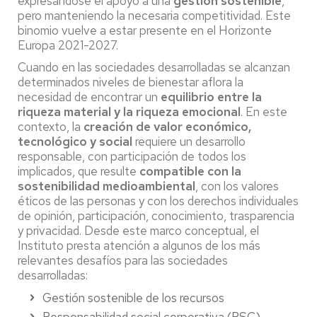
expresándose el apoyo a una
gestión sostenible
,
pero manteniendo la necesaria competitividad. Este
binomio vuelve a estar presente en el Horizonte
Europa 2021-2027.
Cuando en las sociedades desarrolladas se alcanzan
determinados niveles de bienestar aflora la
necesidad de encontrar un
equilibrio entre la
riqueza material y la riqueza emocional
. En este
contexto, la
creación de valor económico,
tecnológico y social
requiere un desarrollo
responsable, con participación de todos los
implicados, que resulte
compatible con la
sostenibilidad medioambiental
, con los valores
éticos de las personas y con los derechos individuales
de opinión, participación, conocimiento, trasparencia
y privacidad. Desde este marco conceptual, el
Instituto presta atención a algunos de los más
relevantes desafíos para las sociedades
desarrolladas:
Gestión sostenible de los recursos