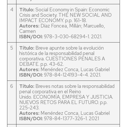
4
Título:
Social Economy in Spain: Economic
Crisis and Society. THE NEW SOCIAL AND
IMPACT ECONOMY. p.p. 161-18​​​​​​​.
Autores:
Díaz Foncea, Millán; Marcuello,
Carmen ​​​​​​​
ISBN/DOI:
978-3-030-68294-1. 2021.
5
Título:
Breve apunte sobre la evolución
histórica de la responsabilidad penal
corporativa. CUESTIONES PENALES A
DEBATE. p.p. 43-62​​​​​​​.
Autores:
Menéndez Conca, Lucas Gabriel ​​​​​​​
ISBN/DOI:
978-84-124193-4-4. 2021.
6
Título:
Breves notas sobre la responsabilidad
penal corporativa en el Reino
Unido. ECONOMÍA, EMPRESA Y JUSTICIA.
NUEVOS RETOS PARA EL FUTURO. p.p.
225-243​​​​​​​.
Autores:
Menéndez Conca, Lucas Gabriel ​​​​​​​
ISBN/DOI:
978-84-1377-326-1. 2021