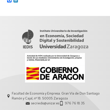
Facultad de Economía y Empresa. Gran Vía de Don Santiago
Ramón y Cajal, nº 18. 50005 Zaragoza
secriedis@unizar.es
976 76 18 35