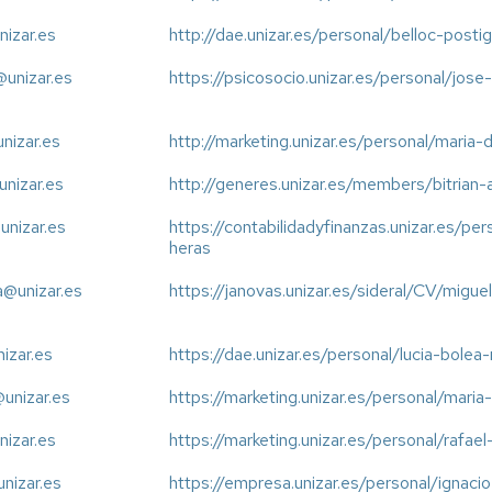
nizar.es
http://dae.unizar.es/personal/belloc-posti
@unizar.es
https://psicosocio.unizar.es/personal/jo
nizar.es
http://marketing.unizar.es/personal/mari
unizar.es
http://generes.unizar.es/members/bitrian-
unizar.es
https://contabilidadyfinanzas.unizar.es/pe
heras
@unizar.es
https://janovas.unizar.es/sideral/CV/migu
nizar.es
https://dae.unizar.es/personal/lucia-bolea
unizar.es
https://marketing.unizar.es/personal/mari
nizar.es
https://marketing.unizar.es/personal/rafael
unizar.es
https://empresa.unizar.es/personal/ignaci