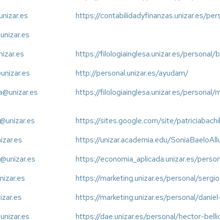
unizar.es
https://contabilidadyfinanzas.unizar.es/p
unizar.es
nizar.es
https://filologiainglesa.unizar.es/personal/
nizar.es
http://personal.unizar.es/ayudam/
@unizar.es
https://filologiainglesa.unizar.es/persona
r@unizar.es
https://sites.google.com/site/patriciabachi
izar.es
https://unizar.academia.edu/SoniaBaelo
@unizar.es
https://economia_aplicada.unizar.es/pers
nizar.es
https://marketing.unizar.es/personal/sergi
izar.es
https://marketing.unizar.es/personal/danie
unizar.es
https://dae.unizar.es/personal/hector-bell