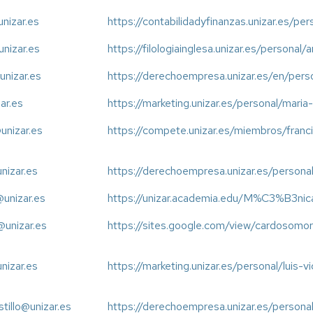
unizar.es
https://contabilidadyfinanzas.unizar.es/per
nizar.es
https://filologiainglesa.unizar.es/personal
nizar.es
https://derechoempresa.unizar.es/en/pers
zar.es
https://marketing.unizar.es/personal/maria
unizar.es
https://compete.unizar.es/miembros/franc
unizar.es
https://derechoempresa.unizar.es/personal
unizar.es
https://unizar.academia.edu/M%C3%B3ni
unizar.es
https://sites.google.com/view/cardosomo
unizar.es
https://marketing.unizar.es/personal/luis-v
tillo@unizar.es
https://derechoempresa.unizar.es/personal