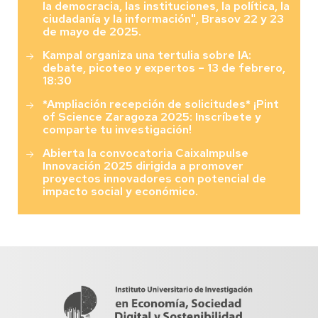
la democracia, las instituciones, la política, la
ciudadanía y la información", Brasov 22 y 23
de mayo de 2025.
Kampal organiza una tertulia sobre IA:
debate, picoteo y expertos – 13 de febrero,
18:30
*Ampliación recepción de solicitudes* ¡Pint
of Science Zaragoza 2025: Inscríbete y
comparte tu investigación!
Abierta la convocatoria CaixaImpulse
Innovación 2025 dirigida a promover
proyectos innovadores con potencial de
impacto social y económico.