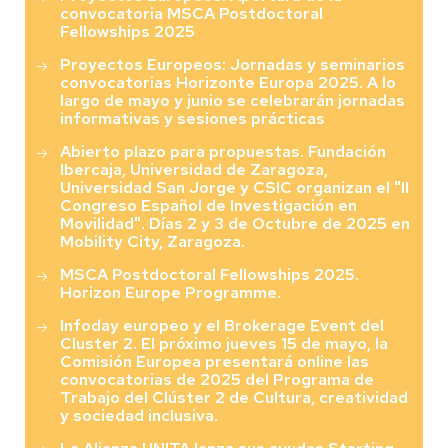
convocatoria MSCA Postdoctoral
Fellowships 2025
Proyectos Europeos: Jornadas y seminarios
convocatorias Horizonte Europa 2025. A lo
largo de mayo y junio se celebrarán jornadas
informativas y sesiones prácticas
Abierto plazo para propuestas. Fundación
Ibercaja, Universidad de Zaragoza,
Universidad San Jorge y CSIC organizan el "II
Congreso Español de Investigación en
Movilidad". Días 2 y 3 de Octubre de 2025 en
Mobility City, Zaragoza.
MSCA Postdoctoral Fellowships 2025.
Horizon Europe Programme.
Infoday europeo y el Brokerage Event del
Cluster 2. El próximo jueves 15 de mayo, la
Comisión Europea presentará online las
convocatorias de 2025 del Programa de
Trabajo del Clúster 2 de Cultura, creatividad
y sociedad inclusiva.