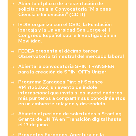
Abierto el plazo de presentación de
solicitudes a la Convocatoria “Misiones
Ciencia e Innovación” (CDTI).
IEDIS organiza con el CSIC, la Fundación
Ibercaja y la Universidad San Jorge el II
Congreso Español sobre Investigación en
Movilidad.
FEDEA presenta el décimo tercer
Observatorio trimestral del mercado laboral
Abierta la convocatoria SPIN TRANSFER
para la creación de SPIN-OFFs Unizar
Programa Zaragoza Pint of Science
#Pint25ZGZ, un evento de índole
internacional que invita a los investigadores
más punteros a compartir sus conocimientos
en un ambiente relajado y distendido.
Abierto el período de solicitudes a Starting
Grants de UNITA en Transición digital hasta
el 13 de junio
Proyectos Europeos: Apertura de la