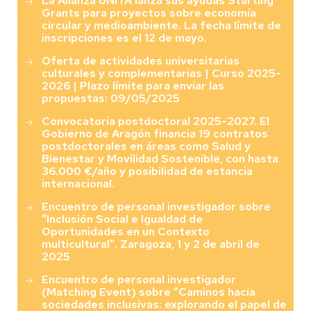
La Alianza UNITA lanza sus ayudas Starting
Grants para proyectos sobre economía
circular y medioambiente. La fecha límite de
inscripciones es el 12 de mayo.
Oferta de actividades universitarias
culturales y complementarias | Curso 2025-
2026 | Plazo límite para enviar las
propuestas: 09/05/2025
Convocatoria postdoctoral 2025-2027. El
Gobierno de Aragón financia 19 contratos
postdoctorales en áreas como Salud y
Bienestar y Movilidad Sostenible, con hasta
36.000 €/año y posibilidad de estancia
internacional.
Encuentro de personal investigador sobre
"Inclusión Social e Igualdad de
Oportunidades en un Contexto
multicultural". Zaragoza, 1 y 2 de abril de
2025
Encuentro de personal investigador
(Matching Event) sobre "Caminos hacia
sociedades inclusivas: explorando el papel de