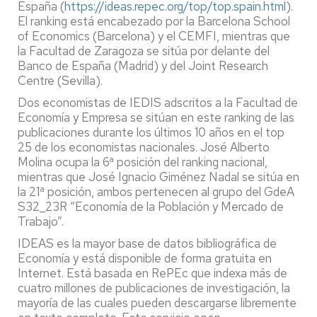
España (
https://ideas.repec.org/top/top.spain.html
).
El ranking está encabezado por la Barcelona School
of Economics (Barcelona) y el CEMFI, mientras que
la Facultad de Zaragoza se sitúa por delante del
Banco de España (Madrid) y del Joint Research
Centre (Sevilla).
Dos economistas de IEDIS adscritos a la Facultad de
Economía y Empresa se sitúan en este ranking de las
publicaciones durante los últimos 10 años en el top
25 de los economistas nacionales. José Alberto
Molina ocupa la 6ª posición del ranking nacional,
mientras que José Ignacio Giménez Nadal se sitúa en
la 21ª posición, ambos pertenecen al grupo del GdeA
S32_23R “Economía de la Población y Mercado de
Trabajo”.
IDEAS es la mayor base de datos bibliográfica de
Economía y está disponible de forma gratuita en
Internet. Está basada en RePEc que indexa más de
cuatro millones de publicaciones de investigación, la
mayoría de las cuales pueden descargarse libremente