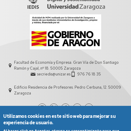
Facultad de Economía y Empresa. Gran Vía de Don Santiago
Ramón y Cajal, nº 18. 50005 Zaragoza
secriedis@unizar.es
976 76 18 35
Edificio Residencia de Profesores. Pedro Cerbuna, 12. 50009
Zaragoza
Utilizamos cookies en este sitio web para mejorar su
experiencia de usuario.
Al hacer click en Aceptar, otorga su consentimiento para que