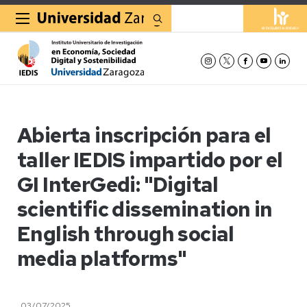
Buscar
Abierta inscripción para el
taller IEDIS impartido por el
GI InterGedi: "Digital
scientific dissemination in
English through social
media platforms"
03/07/2025