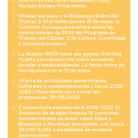
MSCA Postdoctoral Fellowships 2025.
Horizon Europe Programme.
Infoday europeo y el Brokerage Event del
Cluster 2. El próximo jueves 15 de mayo, la
Comisión Europea presentará online las
convocatorias de 2025 del Programa de
Trabajo del Clúster 2 de Cultura, creatividad
y sociedad inclusiva.
La Alianza UNITA lanza sus ayudas Starting
Grants para proyectos sobre economía
circular y medioambiente. La fecha límite de
inscripciones es el 12 de mayo.
Oferta de actividades universitarias
culturales y complementarias | Curso 2025-
2026 | Plazo límite para enviar las
propuestas: 09/05/2025
Convocatoria postdoctoral 2025-2027. El
Gobierno de Aragón financia 19 contratos
postdoctorales en áreas como Salud y
Bienestar y Movilidad Sostenible, con hasta
36.000 €/año y posibilidad de estancia
internacional.