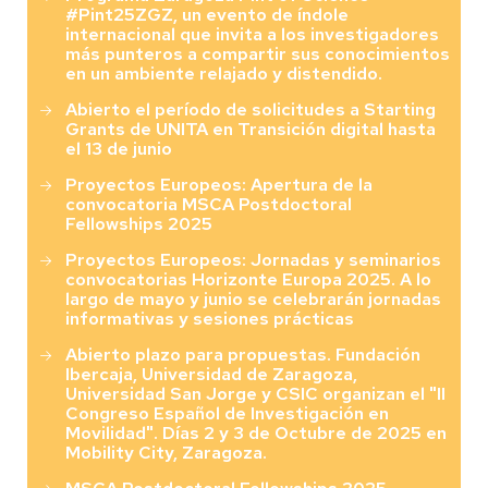
#Pint25ZGZ, un evento de índole
internacional que invita a los investigadores
más punteros a compartir sus conocimientos
en un ambiente relajado y distendido.
Abierto el período de solicitudes a Starting
Grants de UNITA en Transición digital hasta
el 13 de junio
Proyectos Europeos: Apertura de la
convocatoria MSCA Postdoctoral
Fellowships 2025
Proyectos Europeos: Jornadas y seminarios
convocatorias Horizonte Europa 2025. A lo
largo de mayo y junio se celebrarán jornadas
informativas y sesiones prácticas
Abierto plazo para propuestas. Fundación
Ibercaja, Universidad de Zaragoza,
Universidad San Jorge y CSIC organizan el "II
Congreso Español de Investigación en
Movilidad". Días 2 y 3 de Octubre de 2025 en
Mobility City, Zaragoza.