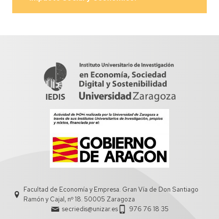
Facultad de Economía y Empresa. Gran Vía de Don Santiago
Ramón y Cajal, nº 18. 50005 Zaragoza
secriedis@unizar.es
976 76 18 35