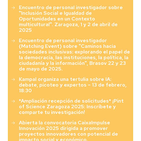
Encuentro de personal investigador sobre
"Inclusión Social e Igualdad de
Oportunidades en un Contexto
multicultural". Zaragoza, 1 y 2 de abril de
2025
Encuentro de personal investigador
(Matching Event) sobre "Caminos hacia
sociedades inclusivas: explorando el papel de
la democracia, las instituciones, la política, la
ciudadanía y la información", Brasov 22 y 23
de mayo de 2025.
Kampal organiza una tertulia sobre IA:
debate, picoteo y expertos – 13 de febrero,
18:30
*Ampliación recepción de solicitudes* ¡Pint
of Science Zaragoza 2025: Inscríbete y
comparte tu investigación!
Abierta la convocatoria CaixaImpulse
Innovación 2025 dirigida a promover
proyectos innovadores con potencial de
impacto social y económico.