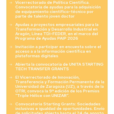
Vicerrectorado de Política Científica.
Convocatoria de ayudas para la adquisición
de equipamiento científico-técnico por
parte de talento joven doctor
Ayudas a proyectos empresariales para la
Transformación y Desarrollo Industrial en
Aragón, Línea TDI-FEDER, en el marco del
Programa de Ayudas PAIP 2026
Invitación a participar en encuesta sobre el
acceso a a la información científica en
plataformas digitales
Abierta la convocatoria de UNITA STARTING
TECH TRANSFER GRANTS
El Vicerrectorado de Innovación,
Transferencia y Formación Permanente de la
Universidad de Zaragoza (UZ), a través de la
OTRI, convoca la 9ª edición de los Premios
“Triple Hélice con UNIZAR”.
Convocatoria Starting Grants: Sociedades
inclusivas e igualdad de oportunidades. Envío
de solicitudes abierto hasta el 24 de agosto.