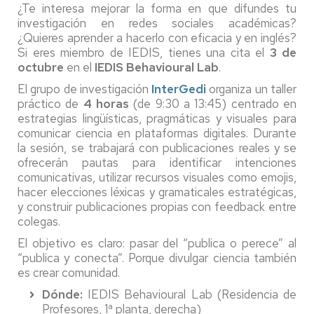
¿Te interesa mejorar la forma en que difundes tu
investigación en redes sociales académicas?
¿Quieres aprender a hacerlo con eficacia y en inglés?
Si eres miembro de IEDIS, tienes una cita el
3 de
octubre
en el
IEDIS Behavioural Lab
.
El grupo de investigación
InterGedi
organiza un taller
práctico de
4 horas
(de 9:30 a 13:45) centrado en
estrategias lingüísticas, pragmáticas y visuales para
comunicar ciencia en plataformas digitales. Durante
la sesión, se trabajará con publicaciones reales y se
ofrecerán pautas para identificar intenciones
comunicativas, utilizar recursos visuales como emojis,
hacer elecciones léxicas y gramaticales estratégicas,
y construir publicaciones propias con feedback entre
colegas.
El objetivo es claro: pasar del “publica o perece” al
“publica y conecta”. Porque divulgar ciencia también
es crear comunidad.
Dónde:
IEDIS Behavioural Lab (Residencia de
Profesores, 1ª planta, derecha)