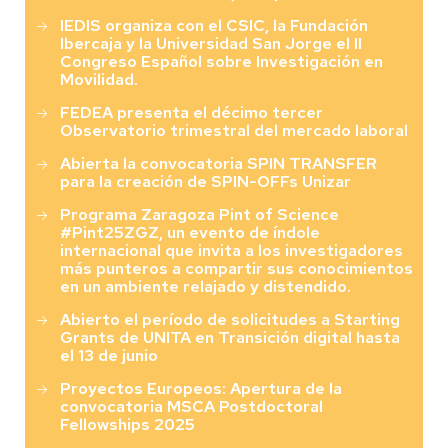
IEDIS organiza con el CSIC, la Fundación
Ibercaja y la Universidad San Jorge el II
Congreso Español sobre Investigación en
Movilidad.
FEDEA presenta el décimo tercer
Observatorio trimestral del mercado laboral
Abierta la convocatoria SPIN TRANSFER
para la creación de SPIN-OFFs Unizar
Programa Zaragoza Pint of Science
#Pint25ZGZ, un evento de índole
internacional que invita a los investigadores
más punteros a compartir sus conocimientos
en un ambiente relajado y distendido.
Abierto el período de solicitudes a Starting
Grants de UNITA en Transición digital hasta
el 13 de junio
Proyectos Europeos: Apertura de la
convocatoria MSCA Postdoctoral
Fellowships 2025