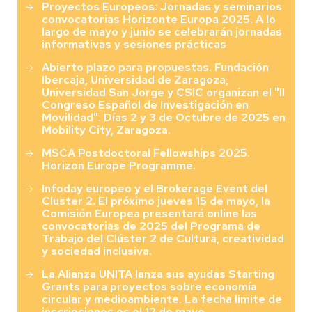
Proyectos Europeos: Jornadas y seminarios
convocatorias Horizonte Europa 2025. A lo
largo de mayo y junio se celebrarán jornadas
informativas y sesiones prácticas
Abierto plazo para propuestas. Fundación
Ibercaja, Universidad de Zaragoza,
Universidad San Jorge y CSIC organizan el "II
Congreso Español de Investigación en
Movilidad". Días 2 y 3 de Octubre de 2025 en
Mobility City, Zaragoza.
MSCA Postdoctoral Fellowships 2025.
Horizon Europe Programme.
Infoday europeo y el Brokerage Event del
Cluster 2. El próximo jueves 15 de mayo, la
Comisión Europea presentará online las
convocatorias de 2025 del Programa de
Trabajo del Clúster 2 de Cultura, creatividad
y sociedad inclusiva.
La Alianza UNITA lanza sus ayudas Starting
Grants para proyectos sobre economía
circular y medioambiente. La fecha límite de
inscripciones es el 12 de mayo.