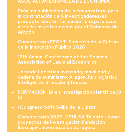
ASOCIACIÓN ESPAÑOLA DE ECONOMÍA
Próxima publicación de la convocatoria para
la contratación de 6 investigadores/as
predoctorales en formación, una para cada
área de las establecidas por el Gobierno de
Aragón.
Convocatoria FECYT: Fomento de la Cultura
de la Innovación Pública 2026
16th Annual Conference of the Spanish
Association of Law and Economics
Jornada Logística avanzada, movilidad y
cadena de suministro: Aragón, hub logístico
inteligente: direccion@feuz.es
FORMACIÓN: IA en investigación científica (8
h)
I Congreso Soft Skills de la Unizar
Convocatoria 2026 IMPULSA Talento Joven:
proyectos de investigación Fundación
Ibercaja-Universidad de Zaragoza