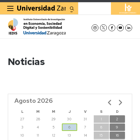
Buscar
Noticias
Agosto 2026
Paginación
L
M
M
J
V
S
D
27
28
29
30
31
1
2
3
4
5
6
7
8
9
10
11
12
13
14
15
16