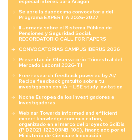
especial interés para Aragón
Se abre la duodécima convocatoria del
Programa EXPERTIA 2026-2027
II Jornada sobre el Sistema Público de
Pensiones y Seguridad Social.
RECORDATORIO CALL FOR PAPERS
CONVOCATORIAS CAMPUS IBERUS 2026
Presentación Observatorio Trimestral del
Mercado Laboral 2026-T1
Free research feedback powered by AI/
Recibe feedback gratuito sobre tu
investigación con IA — LSE study invitation
Noche Europea de los Investigadores e
Investigadoras
Webinar Towards informed and efficient
expert knowledge communication,
organizado en el marco del proyecto SciDis
(PID2021-122303NB-100), financiado por el
Ministerio de Ciencia e Innovación