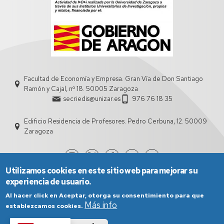
Facultad de Economía y Empresa. Gran Vía de Don Santiago
Ramón y Cajal, nº 18. 50005 Zaragoza
secriedis@unizar.es
976 76 18 35
Edificio Residencia de Profesores. Pedro Cerbuna, 12. 50009
Zaragoza
Utilizamos cookies en este sitio web para mejorar su
experiencia de usuario.
Al hacer click en Aceptar, otorga su consentimiento para que
Más info
establezcamos cookies.