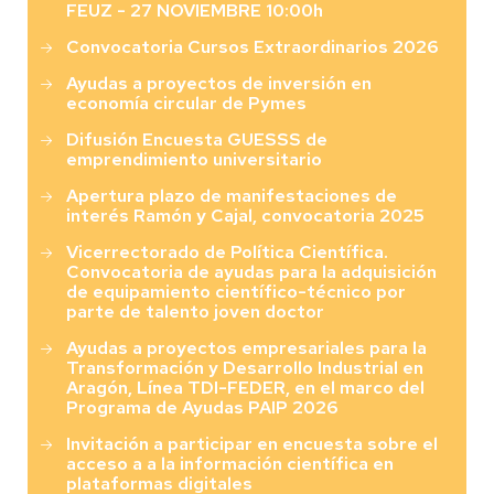
FEUZ - 27 NOVIEMBRE 10:00h
Convocatoria Cursos Extraordinarios 2026
Ayudas a proyectos de inversión en
economía circular de Pymes
Difusión Encuesta GUESSS de
emprendimiento universitario
Apertura plazo de manifestaciones de
interés Ramón y Cajal, convocatoria 2025
Vicerrectorado de Política Científica.
Convocatoria de ayudas para la adquisición
de equipamiento científico-técnico por
parte de talento joven doctor
Ayudas a proyectos empresariales para la
Transformación y Desarrollo Industrial en
Aragón, Línea TDI-FEDER, en el marco del
Programa de Ayudas PAIP 2026
Invitación a participar en encuesta sobre el
acceso a a la información científica en
plataformas digitales